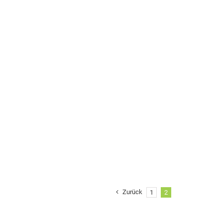
Zurück
1
2