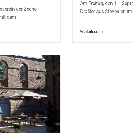
Am Freitag, den 11. Sept
erverein der Zeche
l
Drašler aus Slovenien i
 mit dem
Weiterlesen