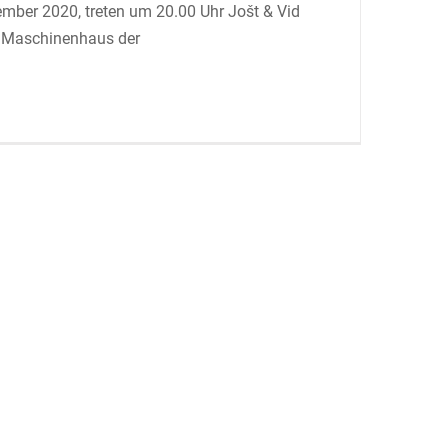
ember 2020, treten um 20.00 Uhr Jošt & Vid
m Maschinenhaus der