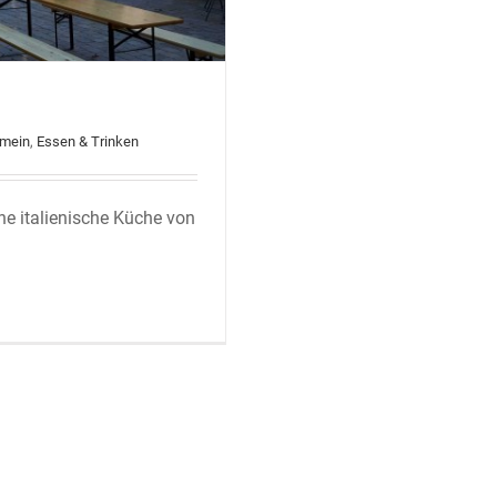
emein
,
Essen & Trinken
e italienische Küche von