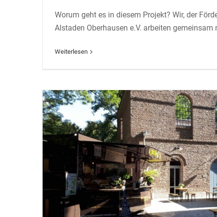
Worum geht es in diesem Projekt? Wir, der Förd
Das Gourmet-Mobi
Alstaden Oberhausen e.V. arbeiten gemeinsam
Allgemein
Essen & Trinken
Weiterlesen